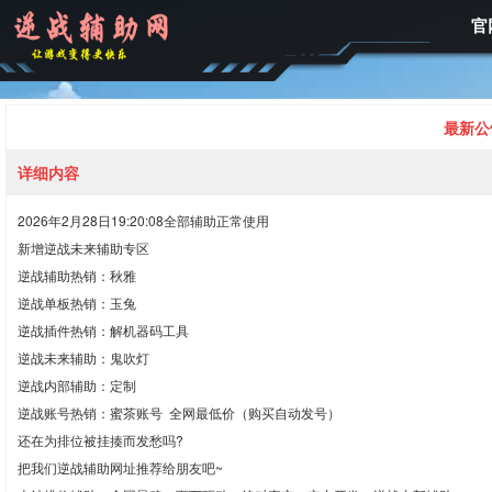
官
最新公
详细内容
2026年2月28日19:20:08全部辅助正常使用
新增逆战未来辅助专区
逆战辅助热销：秋雅
逆战单板热销：玉兔
逆战插件热销：解机器码工具
逆战未来辅助：鬼吹灯
逆战内部辅助：定制
逆战账号热销：蜜茶账号 全网最低价（购买自动发号）
还在为排位被挂揍而发愁吗?
把我们逆战辅助网址推荐给朋友吧~