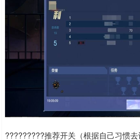
?????????推荐开关（根据自己习惯去设置