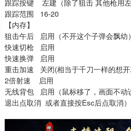
跟踪按键 左建（除了狙击 其他枪用
跟踪范围 16-20
【内存】
狙击午后 启用（不开这个子弹会飘幼
快速切枪 启用
快速换弹 启用
重击加速 关闭(相当于千刀一样的想开
2倍射速 启用
无线背包 启用（鼠标移了，画面不动
退出点取消 或者直接按Esc后点取消）