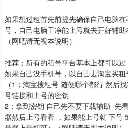
如果想过租首先前提先确保自己电脑在
号，自己电脑干净能上号就去开好辅助
（网吧请无视本说明）
推荐；所有的租号平台基本上都可以过
如果自己没手机号，以自己去淘宝买租
（1；淘宝搜租号 随便哪个都行 然后
号链接和上号的密钥
2；拿到密钥 自己先不要下载辅助 先
器然后上号看看 ，如果能上号就 下号 
号器上号即可）（网吧请无视本说明）