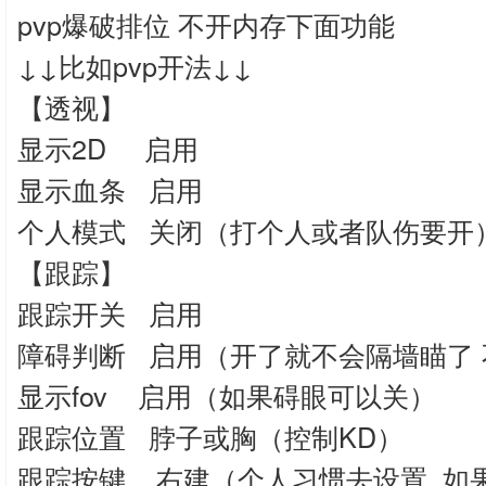
pvp爆破排位 不开内存下面功能
↓↓比如pvp开法↓↓
【透视】
显示2D 启用
显示血条 启用
个人模式 关闭（打个人或者队伤要开
【跟踪】
跟踪开关 启用
障碍判断 启用（开了就不会隔墙瞄了 
显示fov 启用（如果碍眼可以关）
跟踪位置 脖子或胸（控制KD）
跟踪按键 右建（个人习惯去设置 如果