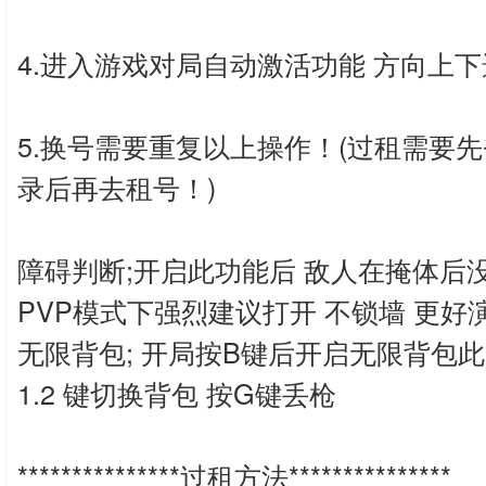
4.进入游戏对局自动激活功能 方向上
5.换号需要重复以上操作！(过租需要
录后再去租号！)
障碍判断;开启此功能后 敌人在掩体后
PVP模式下强烈建议打开 不锁墙 更好
无限背包; 开局按B键后开启无限背包此
1.2 键切换背包 按G键丢枪
***************过租方法***************