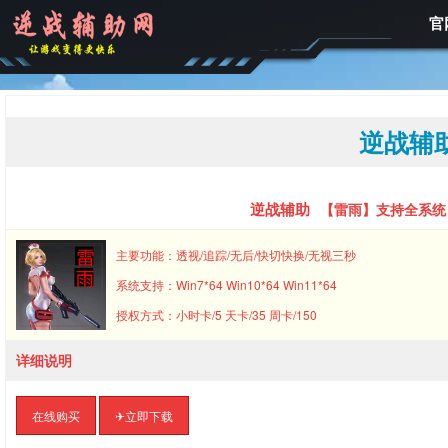
官
逆战辅
逆战辅助
【雷雨】支持全系统
主要功能：透视/追踪/无后/快切快换/无视三秒
系统支持：Win7*64 Win10*64 Win11*64
授权方式：小时卡/5 天卡/35 周卡/150
详细说明
在线购买
✈︎立即下载