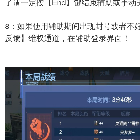
了请一定按【End】键结束辅助或手动
8：如果使用辅助期间出现封号或者不
反馈】维权通道，在辅助登录界面！