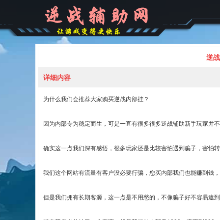
逆战
详细内容
为什么我们会推荐大家购买逆战内部挂？
因为内部专为稳定而生，可是一直有很多很多逆战辅助新手玩家并不
确实这一点我们深有感悟，很多玩家还是比较害怕遇到骗子，害怕转
我们这个网站有流量有客户没必要行骗，您买内部我们也能赚到钱，
但是我们拥有长期客源，这一点是不用愁的，不像骗子好不容易逮到