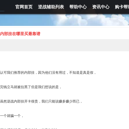
官网首页
逆战辅助列表
帮助中心
资讯中心
购卡帮
内部挂在哪里买最靠谱
认可我们推荐的内部挂，因为他们没有用过，不知道是真是假，
完钱立马就被拉黑了但是我们想说的是，
虽然逆战内部挂开卡很贵，我们只能说赚多赚少而已，
一个就骗一个，