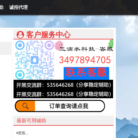
助
诚招代理
客户服务中心
最新可用辅助
雷雨...